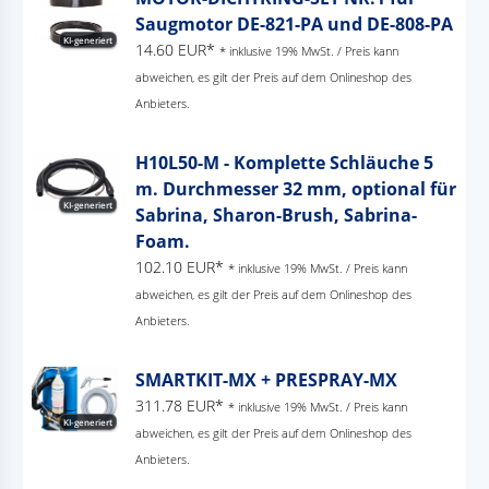
Saugmotor DE-821-PA und DE-808-PA
KI-generiert
14.60 EUR*
* inklusive 19% MwSt. / Preis kann
abweichen, es gilt der Preis auf dem Onlineshop des
Anbieters.
H10L50-M - Komplette Schläuche 5
m. Durchmesser 32 mm, optional für
KI-generiert
Sabrina, Sharon-Brush, Sabrina-
Foam.
102.10 EUR*
* inklusive 19% MwSt. / Preis kann
abweichen, es gilt der Preis auf dem Onlineshop des
Anbieters.
SMARTKIT-MX + PRESPRAY-MX
311.78 EUR*
* inklusive 19% MwSt. / Preis kann
KI-generiert
abweichen, es gilt der Preis auf dem Onlineshop des
Anbieters.