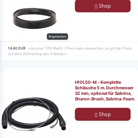
Shop
KI-generiert
14.60 EUR
- inklusive 19% MwSt. / Preis kann abweichen, es gilt der Preis
auf dem Onlineshop des Anbieters.
H10L50-M - Komplette
Schläuche 5 m. Durchmesser
32 mm, optional für Sabrina,
Sharon-Brush, Sabrina-Foam.
Shop