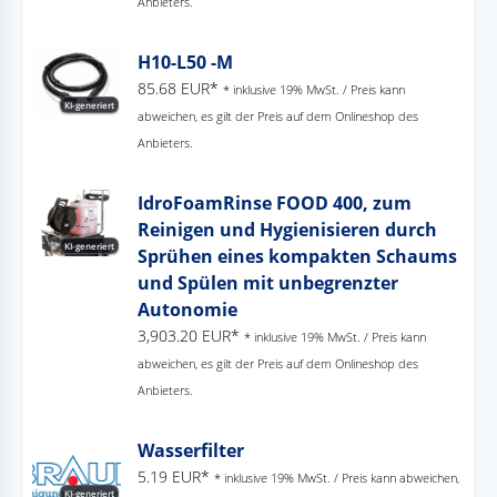
Anbieters.
H10-L50 -M
85.68 EUR*
* inklusive 19% MwSt. / Preis kann
KI-generiert
abweichen, es gilt der Preis auf dem Onlineshop des
Anbieters.
IdroFoamRinse FOOD 400, zum
Reinigen und Hygienisieren durch
KI-generiert
Sprühen eines kompakten Schaums
und Spülen mit unbegrenzter
Autonomie
3,903.20 EUR*
* inklusive 19% MwSt. / Preis kann
abweichen, es gilt der Preis auf dem Onlineshop des
Anbieters.
Wasserfilter
5.19 EUR*
* inklusive 19% MwSt. / Preis kann abweichen,
KI-generiert