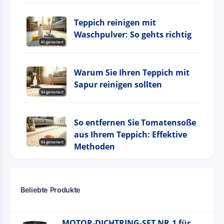
Teppich reinigen mit
Waschpulver: So gehts richtig
KI-generiert
Warum Sie Ihren Teppich mit
Sapur reinigen sollten
KI-generiert
So entfernen Sie Tomatensoße
aus Ihrem Teppich: Effektive
KI-generiert
Methoden
Beliebte Produkte
MOTOR-DICHTRING-SET NR.1 für