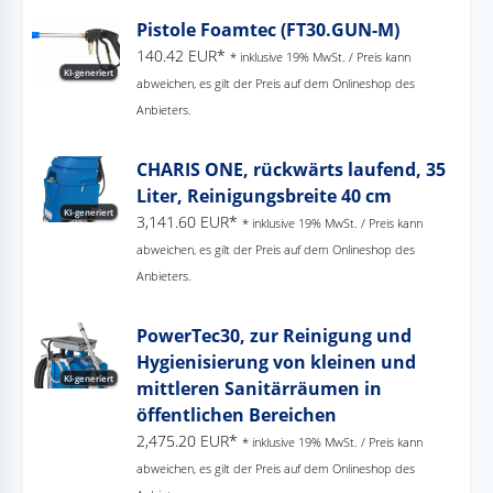
Pistole Foamtec (FT30.GUN-M)
140.42 EUR*
* inklusive 19% MwSt. / Preis kann
KI-generiert
abweichen, es gilt der Preis auf dem Onlineshop des
Anbieters.
CHARIS ONE, rückwärts laufend, 35
Liter, Reinigungsbreite 40 cm
KI-generiert
3,141.60 EUR*
* inklusive 19% MwSt. / Preis kann
abweichen, es gilt der Preis auf dem Onlineshop des
Anbieters.
PowerTec30, zur Reinigung und
Hygienisierung von kleinen und
KI-generiert
mittleren Sanitärräumen in
öffentlichen Bereichen
2,475.20 EUR*
* inklusive 19% MwSt. / Preis kann
abweichen, es gilt der Preis auf dem Onlineshop des