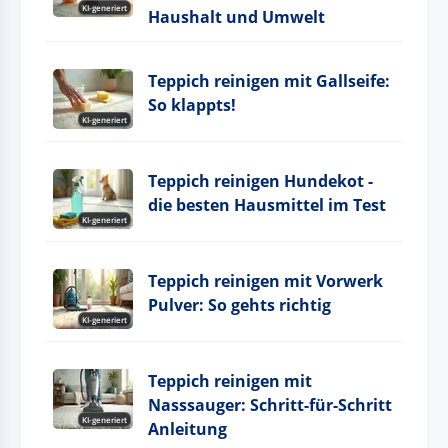
KI-generiert
Haushalt und Umwelt
Teppich reinigen mit Gallseife:
So klappts!
KI-generiert
Teppich reinigen Hundekot -
die besten Hausmittel im Test
KI-generiert
Teppich reinigen mit Vorwerk
Pulver: So gehts richtig
KI-generiert
Teppich reinigen mit
Nasssauger: Schritt-für-Schritt
KI-generiert
Anleitung