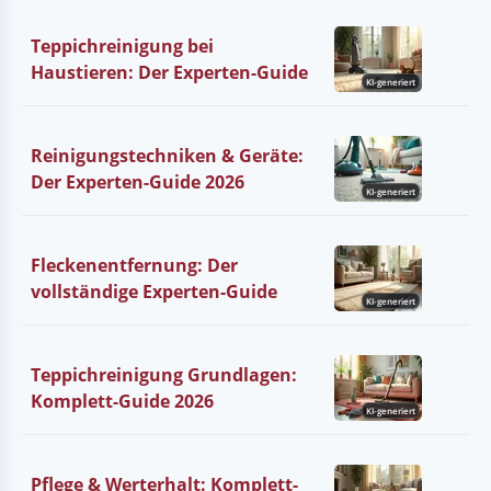
Teppichreinigung bei
Haustieren: Der Experten-Guide
KI-generiert
Reinigungstechniken & Geräte:
Der Experten-Guide 2026
KI-generiert
Fleckenentfernung: Der
vollständige Experten-Guide
KI-generiert
Teppichreinigung Grundlagen:
Komplett-Guide 2026
KI-generiert
Pflege & Werterhalt: Komplett-