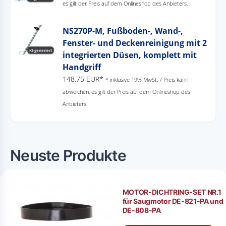
es gilt der Preis auf dem Onlineshop des Anbieters.
NS270P-M, Fußboden-, Wand-,
Fenster- und Deckenreinigung mit 2
KI-generiert
integrierten Düsen, komplett mit
Handgriff
148.75 EUR*
* inklusive 19% MwSt. / Preis kann
abweichen, es gilt der Preis auf dem Onlineshop des
Anbieters.
Neuste Produkte
MOTOR-DICHTRING-SET NR.1
für Saugmotor DE-821-PA und
DE-808-PA