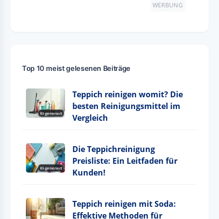
WERBUNG
Top 10 meist gelesenen Beiträge
Teppich reinigen womit? Die
besten Reinigungsmittel im
KI-generiert
Vergleich
Die Teppichreinigung
Preisliste: Ein Leitfaden für
KI-generiert
Kunden!
Teppich reinigen mit Soda:
Effektive Methoden für