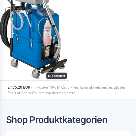
KI-generiert
2,475.20 EUR
- inklusive 19% MwSt. / Preis kann abweichen, es gilt der
Preis auf dem Onlineshop des Anbieters.
Shop Produktkategorien