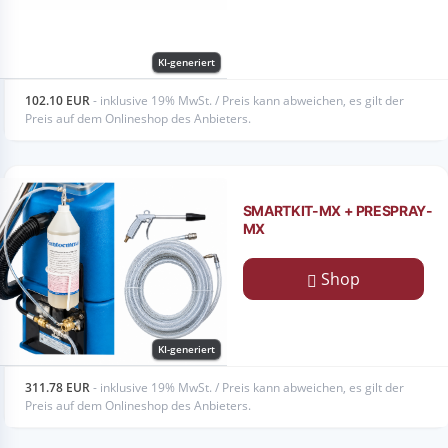
KI-generiert
102.10 EUR
- inklusive 19% MwSt. / Preis kann abweichen, es gilt der
Preis auf dem Onlineshop des Anbieters.
SMARTKIT-MX + PRESPRAY-
MX
Shop
KI-generiert
311.78 EUR
- inklusive 19% MwSt. / Preis kann abweichen, es gilt der
Preis auf dem Onlineshop des Anbieters.