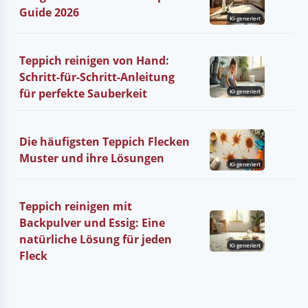
Guide 2026
KI-generiert
Teppich reinigen von Hand:
Schritt-für-Schritt-Anleitung
für perfekte Sauberkeit
KI-generiert
Die häufigsten Teppich Flecken
Muster und ihre Lösungen
KI-generiert
Teppich reinigen mit
Backpulver und Essig: Eine
natürliche Lösung für jeden
KI-generiert
Fleck